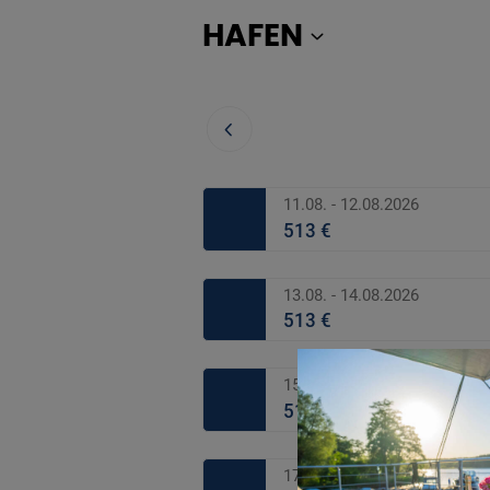
HAFEN
11.08. - 12.08.2026
513 €
13.08. - 14.08.2026
513 €
15.08. - 16.08.2026
513 €
17.08. - 18.08.2026