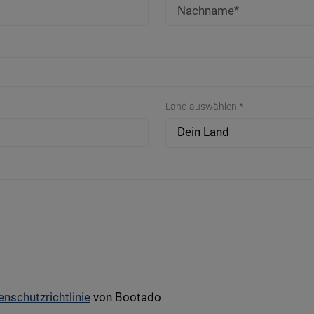
Land auswählen *
Dein Land
enschutzrichtlinie
von Bootado