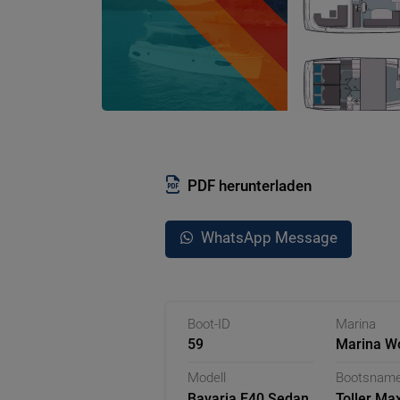
PDF herunterladen
WhatsApp Message
Boot-ID
Marina
59
Marina Wo
Deutschl
Modell
Bootsnam
Bavaria E40 Sedan
Toller Ma