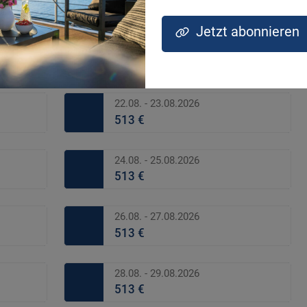
513 €
Jetzt abonnieren
20.08. - 21.08.2026
513 €
22.08. - 23.08.2026
513 €
24.08. - 25.08.2026
513 €
26.08. - 27.08.2026
513 €
28.08. - 29.08.2026
513 €