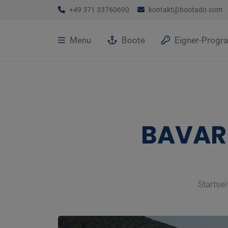
+49 371 33760690
kontakt@bootado.com
Menu
Boote
Eigner-Prog
BAVAR
Startsei