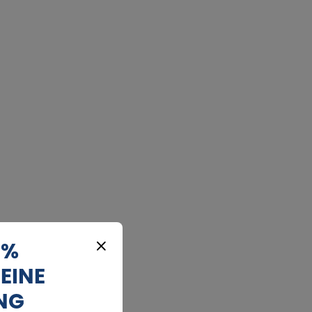
 %
EINE
OKTOBER 2026
Kalender
NG