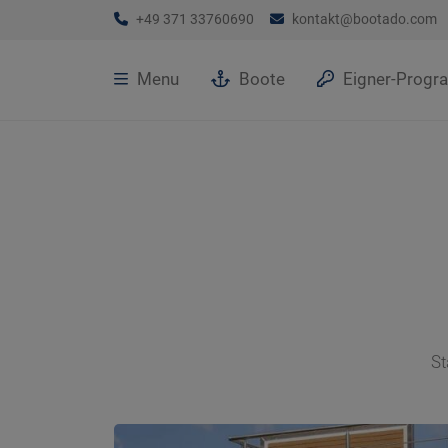
+49 371 33760690
kontakt@bootado.com
Menu
Boote
Eigner-Prog
St