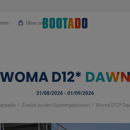
ramm
Über uns
WOMA D12*
DAW
31/08/2026 - 01/09/2026
artseite
Zurück zu den Suchergebnissen
Woma D12* Da